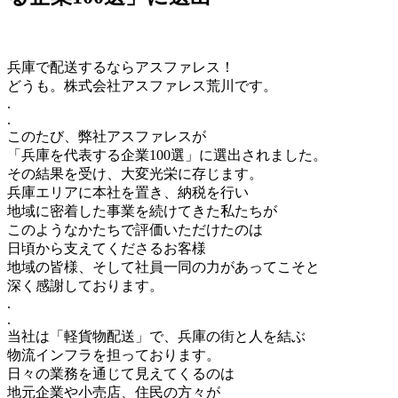
兵庫で配送するならアスファレス！
どうも。株式会社アスファレス荒川です。
.
.
このたび、弊社アスファレスが
「兵庫を代表する企業100選」に選出されました。
その結果を受け、大変光栄に存じます。
兵庫エリアに本社を置き、納税を行い
地域に密着した事業を続けてきた私たちが
このようなかたちで評価いただけたのは
日頃から支えてくださるお客様
地域の皆様、そして社員一同の力があってこそと
深く感謝しております。
.
.
当社は「軽貨物配送」で、兵庫の街と人を結ぶ
物流インフラを担っております。
日々の業務を通じて見えてくるのは
地元企業や小売店、住民の方々が