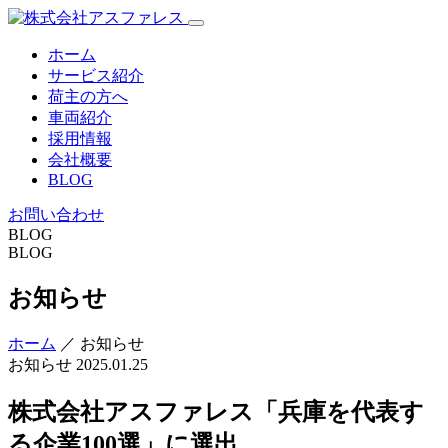
ホーム
サービス紹介
荷主の方へ
車両紹介
採用情報
会社概要
BLOG
お問い合わせ
BLOG
BLOG
お知らせ
ホーム
／ お知らせ
お知らせ
2025.01.25
株式会社アスファレス「兵庫を代表す
る企業100選」に選出