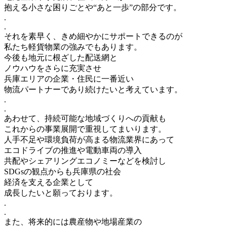
抱える小さな困りごとや“あと一歩”の部分です。
.
.
それを素早く、きめ細やかにサポートできるのが
私たち軽貨物業の強みでもあります。
今後も地元に根ざした配送網と
ノウハウをさらに充実させ
兵庫エリアの企業・住民に一番近い
物流パートナーであり続けたいと考えています。
.
.
あわせて、持続可能な地域づくりへの貢献も
これからの事業展開で重視してまいります。
人手不足や環境負荷が高まる物流業界にあって
エコドライブの推進や電動車両の導入
共配やシェアリングエコノミーなどを検討し
SDGsの観点からも兵庫県の社会
経済を支える企業として
成長したいと願っております。
.
.
また、将来的には農産物や地場産業の