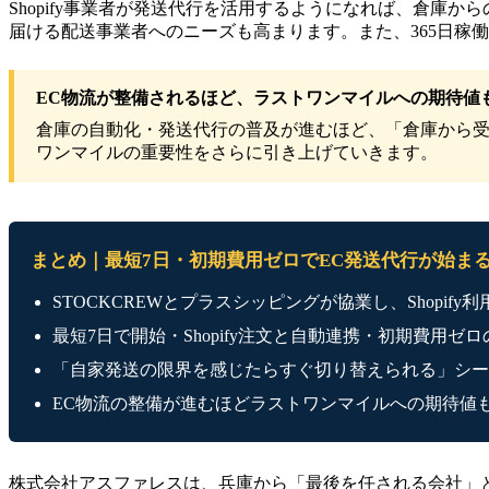
Shopify事業者が発送代行を活用するようになれば、倉庫
届ける配送事業者へのニーズも高まります。また、365日稼
EC物流が整備されるほど、ラストワンマイルへの期待値
倉庫の自動化・発送代行の普及が進むほど、「倉庫から受
ワンマイルの重要性をさらに引き上げていきます。
まとめ｜最短7日・初期費用ゼロでEC発送代行が始ま
STOCKCREWとプラスシッピングが協業し、Shopi
最短7日で開始・Shopify注文と自動連携・初期費用ゼ
「自家発送の限界を感じたらすぐ切り替えられる」シー
EC物流の整備が進むほどラストワンマイルへの期待値
株式会社アスファレスは、兵庫から「最後を任される会社」