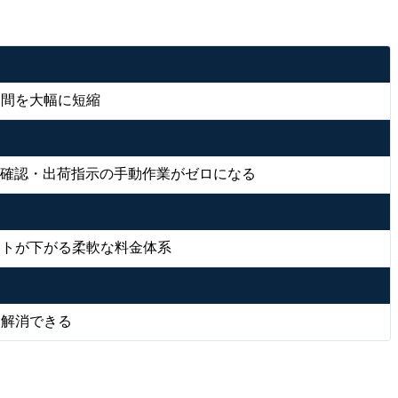
期間を大幅に短縮
受注確認・出荷指示の手動作業がゼロになる
ストが下がる柔軟な料金体系
を解消できる