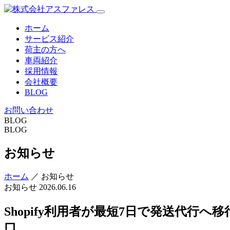
ホーム
サービス紹介
荷主の方へ
車両紹介
採用情報
会社概要
BLOG
お問い合わせ
BLOG
BLOG
お知らせ
ホーム
／ お知らせ
お知らせ
2026.06.16
Shopify利用者が最短7日で発送代行
口