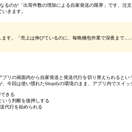
に壁になるのが「出荷件数の増加による自家発送の限界」です。
ていきます。
します。「売上は伸びているのに、毎晩梱包作業で深夜まで…
アプリの画面内から自家発送と発送代行を切り替えられるとい
、今回は使い慣れたShopifyの環境のまま、アプリ内でスイ
ができる
という判断を後押しする
送代行を始められる