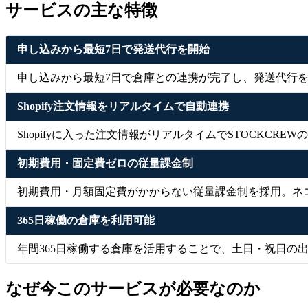
サービスの主な特徴
申し込みから最短7日で発送代行を開始
申し込みから最短7日で倉庫との連携が完了し、発送代行
Shopify注文情報をリアルタイムで自動連携
Shopifyに入った注文情報がリアルタイムでSTOCK
初期費用・固定費ゼロの従量課金制
初期費用・月額固定費がかからない従量課金制を採用。ネコ
365日稼働の倉庫を利用可能
年間365日稼働する倉庫を活用することで、土日・祝日の
なぜ今このサービスが必要なのか