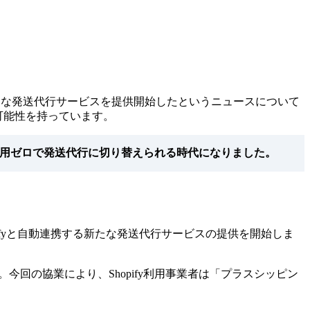
けの新たな発送代行サービスを提供開始したというニュースについて
可能性を持っています。
費用ゼロで発送代行に切り替えられる時代になりました。
hopifyと自動連携する新たな発送代行サービスの提供を開始しま
回の協業により、Shopify利用事業者は「プラスシッピン