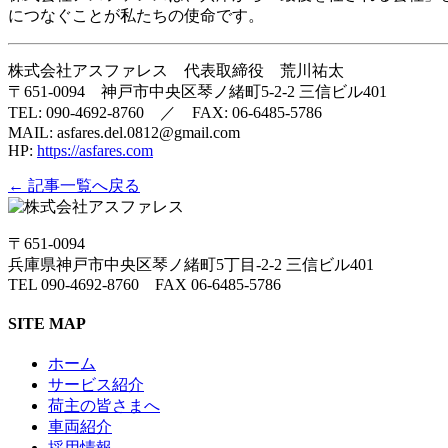
につなぐことが私たちの使命です。
株式会社アスファレス 代表取締役 荒川祐太
〒651-0094 神戸市中央区琴ノ緒町5-2-2 三信ビル401
TEL: 090-4692-8760 ／ FAX: 06-6485-5786
MAIL: asfares.del.0812@gmail.com
HP:
https://asfares.com
← 記事一覧へ戻る
〒651-0094
兵庫県神戸市中央区琴ノ緒町5丁目-2-2 三信ビル401
TEL 090-4692-8760 FAX 06-6485-5786
SITE MAP
ホーム
サービス紹介
荷主の皆さまへ
車両紹介
採用情報