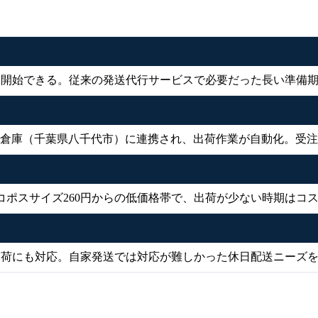
を開始できる。従来の発送代行サービスで必要だった長い準備
CREWの倉庫（千葉県八千代市）に連携され、出荷作業が自動化。
ポスサイズ260円からの低価格帯で、出荷が少ない時期はコ
出荷にも対応。自家発送では対応が難しかった休日配送ニーズ