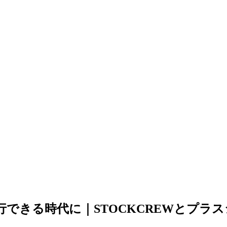
へ移行できる時代に｜STOCKCREWとプ