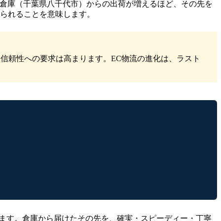
EWの倉庫（千葉県八千代市）からの出荷が増えるほど、その先を
められることを意味します。
信頼性への要求は高まります。EC物流の進化は、ラスト
けます。倉庫から届けたその先を、確実・スピーディー・丁寧