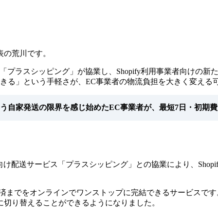
表の荒川です。
サービス「プラスシッピング」が協業し、Shopify利用事業者向
できる」という手軽さが、EC事業者の物流負担を大きく変える
う自家発送の限界を感じ始めたEC事業者が、最短7日・初期
opify向け配送サービス「プラスシッピング」との協業により、S
までをオンラインでワンストップに完結できるサービスです。今
に切り替えることができるようになりました。