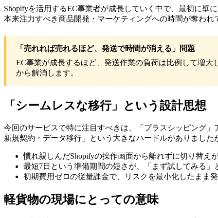
Shopifyを活用するEC事業者が成長していく中で、最初
本来注力すべき商品開発・マーケティングへの時間が奪われ
「売れれば売れるほど、発送で時間が消える」問題
EC事業が成長するほど、発送作業の負荷は比例して増大
から解消します。
「シームレスな移行」という設計思想
今回のサービスで特に注目すべきは、「プラスシッピング」
新規契約・データ移行」という大きなハードルがありましたが
慣れ親しんだShopifyの操作画面から離れずに切り替え
最短7日という準備期間の短さが、「まず試してみる」
初期費用ゼロの従量課金で、リスクを最小化したまま発
軽貨物の現場にとっての意味