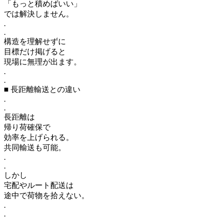
「もっと積めばいい」
では解決しません。
.
.
構造を理解せずに
目標だけ掲げると
現場に無理が出ます。
.
.
■ 長距離輸送との違い
.
.
長距離は
帰り荷確保で
効率を上げられる。
共同輸送も可能。
.
.
しかし
宅配やルート配送は
途中で荷物を拾えない。
.
.