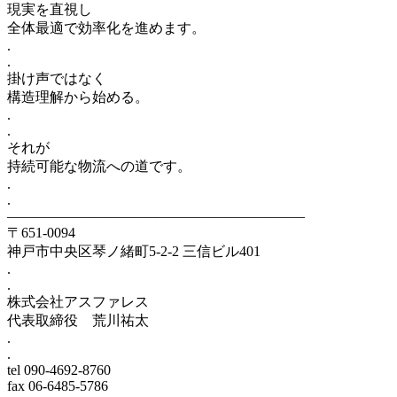
現実を直視し
全体最適で効率化を進めます。
.
.
掛け声ではなく
構造理解から始める。
.
.
それが
持続可能な物流への道です。
.
.
——————————–——————————–
〒651-0094
神戸市中央区琴ノ緒町5-2-2 三信ビル401
.
.
株式会社アスファレス
代表取締役 荒川祐太
.
.
tel 090-4692-8760
fax 06-6485-5786