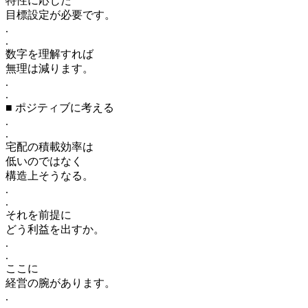
特性に応じた
目標設定が必要です。
.
.
数字を理解すれば
無理は減ります。
.
.
■ ポジティブに考える
.
.
宅配の積載効率は
低いのではなく
構造上そうなる。
.
.
それを前提に
どう利益を出すか。
.
.
ここに
経営の腕があります。
.