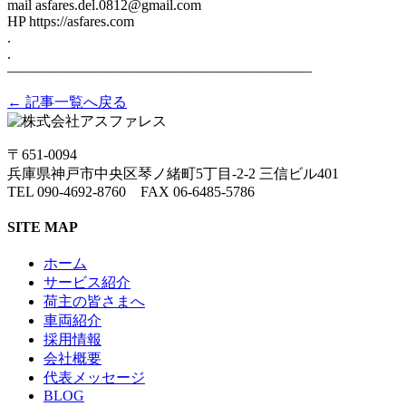
mail asfares.del.0812@gmail.com
HP https://asfares.com
.
.
——————————–——————————–
← 記事一覧へ戻る
〒651-0094
兵庫県神戸市中央区琴ノ緒町5丁目-2-2 三信ビル401
TEL 090-4692-8760 FAX 06-6485-5786
SITE MAP
ホーム
サービス紹介
荷主の皆さまへ
車両紹介
採用情報
会社概要
代表メッセージ
BLOG