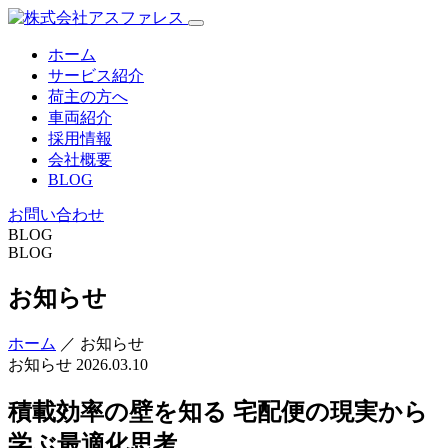
ホーム
サービス紹介
荷主の方へ
車両紹介
採用情報
会社概要
BLOG
お問い合わせ
BLOG
BLOG
お知らせ
ホーム
／ お知らせ
お知らせ
2026.03.10
積載効率の壁を知る 宅配便の現実から
学ぶ最適化思考