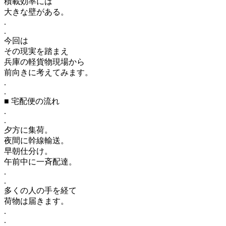
積載効率には
大きな壁がある。
.
.
今回は
その現実を踏まえ
兵庫の軽貨物現場から
前向きに考えてみます。
.
.
■ 宅配便の流れ
.
.
夕方に集荷。
夜間に幹線輸送。
早朝仕分け。
午前中に一斉配達。
.
.
多くの人の手を経て
荷物は届きます。
.
.