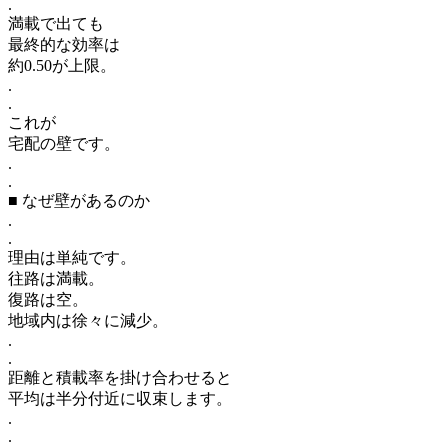
.
満載で出ても
最終的な効率は
約0.50が上限。
.
.
これが
宅配の壁です。
.
.
■ なぜ壁があるのか
.
.
理由は単純です。
往路は満載。
復路は空。
地域内は徐々に減少。
.
.
距離と積載率を掛け合わせると
平均は半分付近に収束します。
.
.