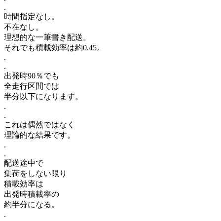
.
時間指定なし。
不在なし。
理想的な一筆書き配送。
それでも積載効率は約0.45。
.
.
出発時90％でも
全走行区間では
半分以下になります。
.
.
これは偶然ではなく
理論的な結果です。
.
.
配送途中で
集荷をしない限り
積載効率は
出発時積載率の
約半分になる。
.