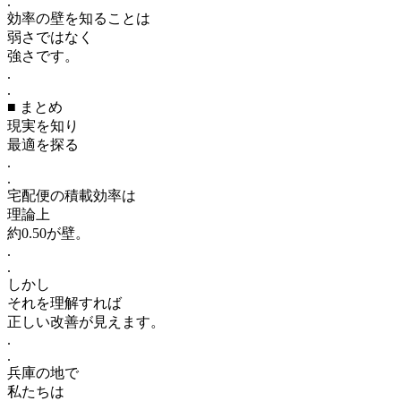
.
効率の壁を知ることは
弱さではなく
強さです。
.
.
■ まとめ
現実を知り
最適を探る
.
.
宅配便の積載効率は
理論上
約0.50が壁。
.
.
しかし
それを理解すれば
正しい改善が見えます。
.
.
兵庫の地で
私たちは