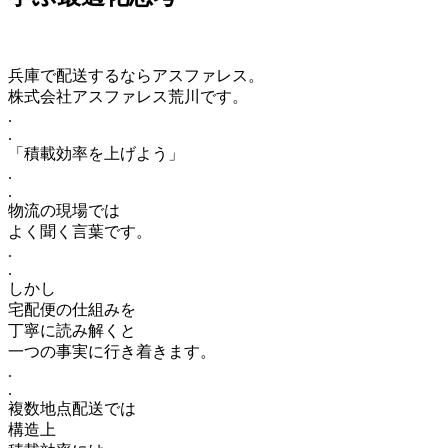
兵庫で配送するならアスファレス。
株式会社アスファレス荒川です。
.
.
「積載効率を上げよう」
.
.
物流の現場では
よく聞く言葉です。
.
.
しかし
宅配便の仕組みを
丁寧に読み解くと
一つの事実に行き着きます。
.
.
複数地点配送では
構造上