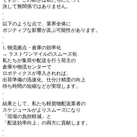
決して無関係ではありません。
.
.
以下のような点で、業界全体に
ポジティブな影響が及ぶ可能性があります。
.
.
1. 物流拠点・倉庫の効率化
→ ラストワンマイルのスムーズ化
私たちが集荷や配送を行う荷主の
倉庫や物流センターで
ロボティクスが導入されれば、
出荷準備の迅速化、仕分け精度の向上
待ち時間の短縮などが実現します。
.
.
結果として、私たち軽貨物配送業者の
スケジュールがよりスムーズになり
「現場の負担軽減」と
「配送効率向上」の両方に貢献します。
.
.