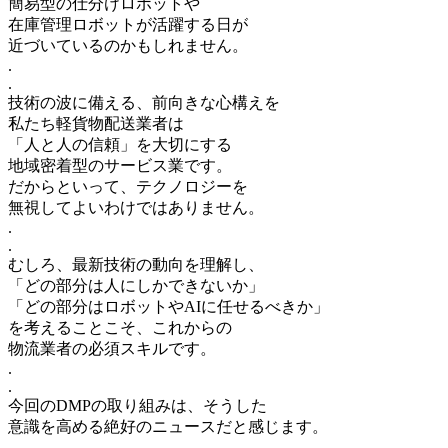
簡易型の仕分けロボットや
在庫管理ロボットが活躍する日が
近づいているのかもしれません。
.
.
技術の波に備える、前向きな心構えを
私たち軽貨物配送業者は
「人と人の信頼」を大切にする
地域密着型のサービス業です。
だからといって、テクノロジーを
無視してよいわけではありません。
.
.
むしろ、最新技術の動向を理解し、
「どの部分は人にしかできないか」
「どの部分はロボットやAIに任せるべきか」
を考えることこそ、これからの
物流業者の必須スキルです。
.
.
今回のDMPの取り組みは、そうした
意識を高める絶好のニュースだと感じます。
.