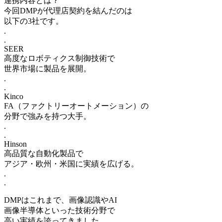
連携内容とは？
今回DMPが代理店契約を結んだのは
以下の3社です。
.
.
SEER
高度なロボティクス制御技術で
世界市場に製品を展開。
.
.
Kinco
FA（ファクトリーオートメーション）の
分野で強みを持つ大手。
.
.
Hinson
高品質な自動化製品で
アジア・欧州・米国に実績を広げる。
.
.
DMPはこれまで、画像認識やAI
画像半導体といった技術分野で
高い実績を誇ってきました。