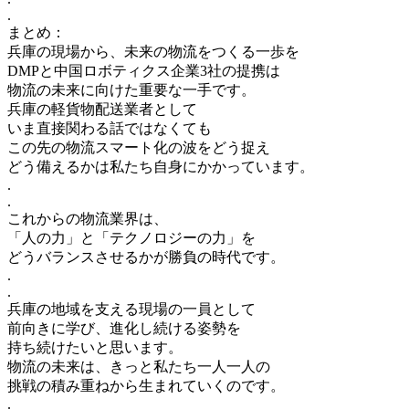
.
まとめ：
兵庫の現場から、未来の物流をつくる一歩を
DMPと中国ロボティクス企業3社の提携は
物流の未来に向けた重要な一手です。
兵庫の軽貨物配送業者として
いま直接関わる話ではなくても
この先の物流スマート化の波をどう捉え
どう備えるかは私たち自身にかかっています。
.
.
これからの物流業界は、
「人の力」と「テクノロジーの力」を
どうバランスさせるかが勝負の時代です。
.
.
兵庫の地域を支える現場の一員として
前向きに学び、進化し続ける姿勢を
持ち続けたいと思います。
物流の未来は、きっと私たち一人一人の
挑戦の積み重ねから生まれていくのです。
.