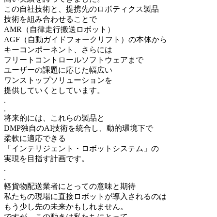
この自社技術と、提携先のロボティクス製品
技術を組み合わせることで
AMR（自律走行搬送ロボット）
AGF（自動ガイドフォークリフト）の本体から
キーコンポーネント、さらには
フリートコントロールソフトウェアまで
ユーザーの課題に応じた幅広い
ワンストップソリューションを
提供していくとしています。
.
.
将来的には、これらの製品と
DMP独自のAI技術を統合し、動的環境下で
柔軟に適応できる
「インテリジェント・ロボットシステム」の
実現を目指す計画です。
.
.
軽貨物配送業者にとっての意味と期待
私たちの現場に直接ロボットが導入されるのは
もう少し先の未来かもしれません。
ですが、この動きは私たちにとって