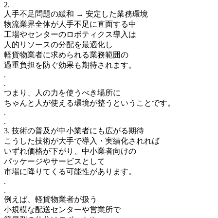
2.
人手不足問題の緩和 → 安定した業務環境
物流業界全体が人手不足に直面する中
工場やセンターのロボティクス導入は
人的リソースの分配を最適化し
軽貨物業者に求められる業務範囲の
過重負担を防ぐ効果も期待されます。
.
.
つまり、人の力を使うべき場所に
ちゃんと人が使える環境が整うということです。
.
.
3. 技術の普及が中小業者にも広がる期待
こうした技術が大手で導入・実績化されれば
いずれ価格が下がり、中小業者向けの
パッケージやサービスとして
市場に降りてくる可能性があります。
.
.
例えば、軽貨物業者が扱う
小規模な配送センターや営業所で