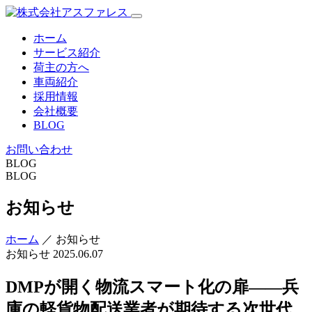
ホーム
サービス紹介
荷主の方へ
車両紹介
採用情報
会社概要
BLOG
お問い合わせ
BLOG
BLOG
お知らせ
ホーム
／ お知らせ
お知らせ
2025.06.07
DMPが開く物流スマート化の扉――兵
庫の軽貨物配送業者が期待する次世代