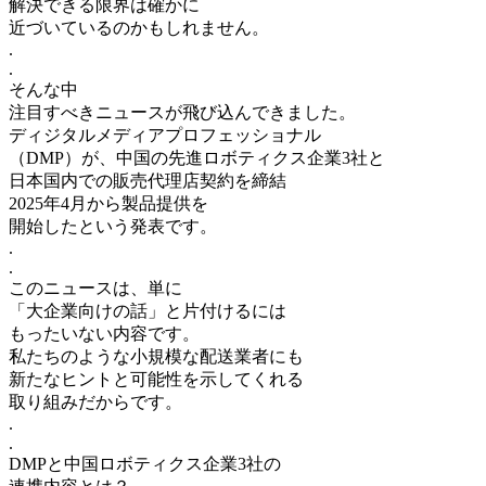
解決できる限界は確かに
近づいているのかもしれません。
.
.
そんな中
注目すべきニュースが飛び込んできました。
ディジタルメディアプロフェッショナル
（DMP）が、中国の先進ロボティクス企業3社と
日本国内での販売代理店契約を締結
2025年4月から製品提供を
開始したという発表です。
.
.
このニュースは、単に
「大企業向けの話」と片付けるには
もったいない内容です。
私たちのような小規模な配送業者にも
新たなヒントと可能性を示してくれる
取り組みだからです。
.
.
DMPと中国ロボティクス企業3社の