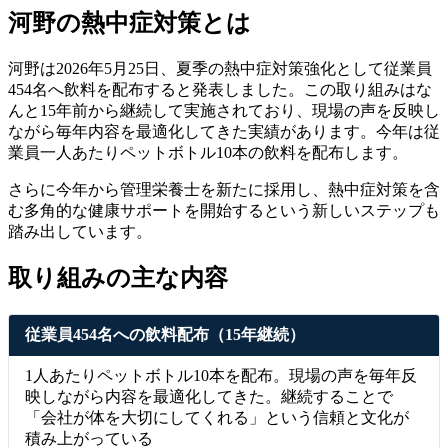
河野の熱中症対策とは
河野は2026年5月25日、夏季の熱中症対策強化として従業員
454名へ飲料を配布すると発表しました。この取り組みはな
んと15年前から継続して実施されており、現場の声を反映し
ながら毎年内容を最適化してきた実績があります。今年は従
業員一人あたりペットボトル10本の飲料を配布します。
さらに今年から管理栄養士を新たに採用し、熱中症対策を含
む多角的な健康サポートを開始するという新しいステップも
踏み出しています。
取り組みの主な内容
従業員454名への飲料配布（15年継続）
1人あたりペットボトル10本を配布。現場の声を毎年反
映しながら内容を最適化してきた。継続することで
「会社が体を大切にしてくれる」という信頼と文化が
積み上がっている