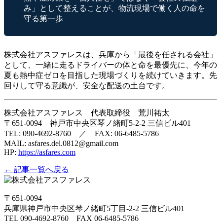
み」として整えることが、物流現場で働く人の命を
守る第一歩
株式会社アスファレスは、兵庫から「最後を任される会社」
として、一緒に走るドライバーの体と命を最優先に、今年の
夏も熱中症ゼロを目指した現場づくりを続けていきます。先
回りして守る意識が、安全な配送の土台です。
株式会社アスファレス 代表取締役 荒川祐太
〒651-0094 神戸市中央区琴ノ緒町5-2-2 三信ビル401
TEL: 090-4692-8760 ／ FAX: 06-6485-5786
MAIL: asfares.del.0812@gmail.com
HP:
https://asfares.com
← 記事一覧へ戻る
〒651-0094
兵庫県神戸市中央区琴ノ緒町5丁目-2-2 三信ビル401
TEL 090-4692-8760 FAX 06-6485-5786