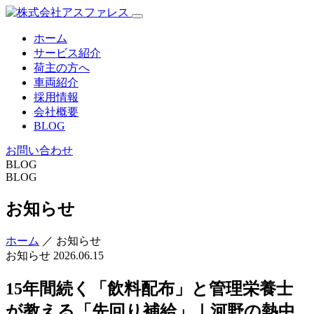
ホーム
サービス紹介
荷主の方へ
車両紹介
採用情報
会社概要
BLOG
お問い合わせ
BLOG
BLOG
お知らせ
ホーム
／ お知らせ
お知らせ
2026.06.15
15年間続く「飲料配布」と管理栄養士
が教える「先回り補給」｜河野の熱中