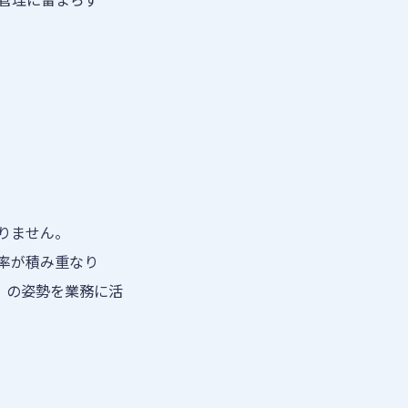
りません。
率が積み重なり
p」の姿勢を業務に活