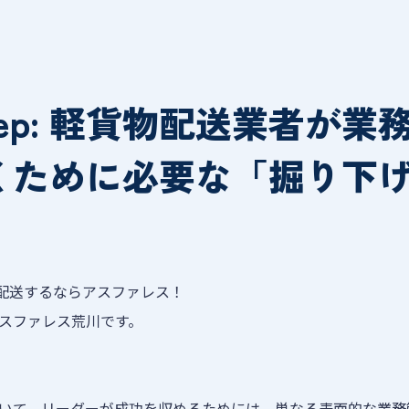
 Deep: 軽貨物配送業者が
くために必要な「掘り下
で配送するならアスファレス！
スファレス荒川です。
いて、リーダーが成功を収めるためには、単なる表面的な業務