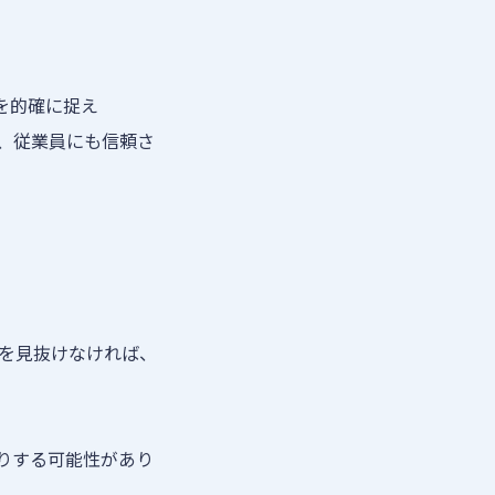
題を的確に捉え
、従業員にも信頼さ
を見抜けなければ、
りする可能性があり