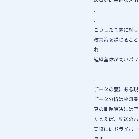
.
.
こうした問題に対して
改善策を講じること
れ
組織全体が高いパフ
.
.
データの裏にある現
データ分析は物流業
真の問題解決には至
たとえば、配送のパ
実際にはドライバー
ます。