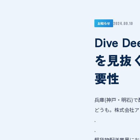
2024.09.10
お知らせ
Dive
を見抜
要性
兵庫(神戸・明石)
どうも。株式会社ア
.
.
軽貨物配送業界にお