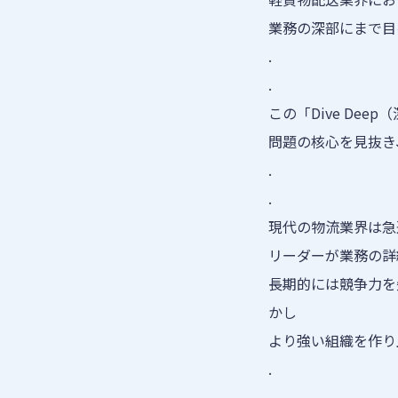
業務の深部にまで目
.
.
この「Dive De
問題の核心を見抜き
.
.
現代の物流業界は急
リーダーが業務の詳
長期的には競争力を失
かし
より強い組織を作り
.
.