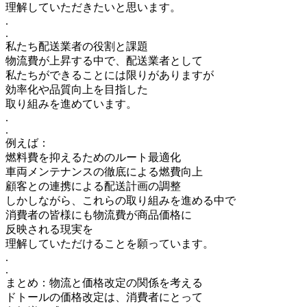
理解していただきたいと思います。
.
.
私たち配送業者の役割と課題
物流費が上昇する中で、配送業者として
私たちができることには限りがありますが
効率化や品質向上を目指した
取り組みを進めています。
.
.
例えば：
燃料費を抑えるためのルート最適化
車両メンテナンスの徹底による燃費向上
顧客との連携による配送計画の調整
しかしながら、これらの取り組みを進める中で
消費者の皆様にも物流費が商品価格に
反映される現実を
理解していただけることを願っています。
.
.
まとめ：物流と価格改定の関係を考える
ドトールの価格改定は、消費者にとって