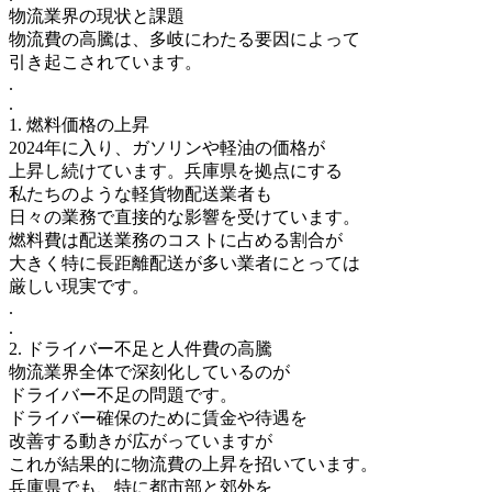
物流業界の現状と課題
物流費の高騰は、多岐にわたる要因によって
引き起こされています。
.
.
1. 燃料価格の上昇
2024年に入り、ガソリンや軽油の価格が
上昇し続けています。兵庫県を拠点にする
私たちのような軽貨物配送業者も
日々の業務で直接的な影響を受けています。
燃料費は配送業務のコストに占める割合が
大きく特に長距離配送が多い業者にとっては
厳しい現実です。
.
.
2. ドライバー不足と人件費の高騰
物流業界全体で深刻化しているのが
ドライバー不足の問題です。
ドライバー確保のために賃金や待遇を
改善する動きが広がっていますが
これが結果的に物流費の上昇を招いています。
兵庫県でも、特に都市部と郊外を