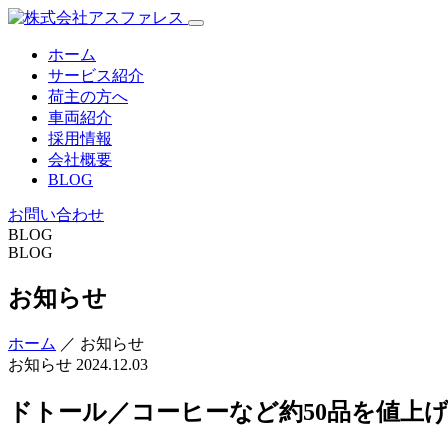
ホーム
サービス紹介
荷主の方へ
車両紹介
採用情報
会社概要
BLOG
お問い合わせ
BLOG
BLOG
お知らせ
ホーム
／ お知らせ
お知らせ
2024.12.03
ドトール／コーヒーなど約50品を値上