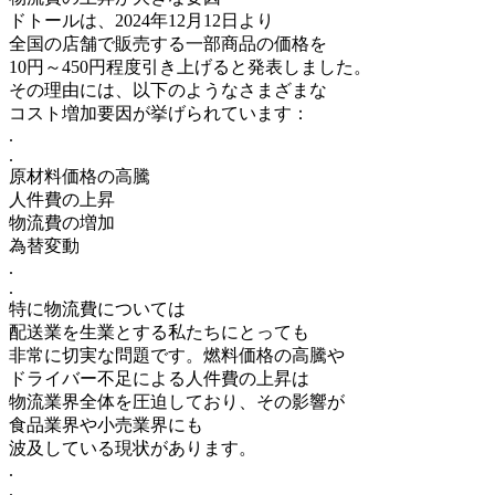
ドトールは、2024年12月12日より
全国の店舗で販売する一部商品の価格を
10円～450円程度引き上げると発表しました。
その理由には、以下のようなさまざまな
コスト増加要因が挙げられています：
.
.
原材料価格の高騰
人件費の上昇
物流費の増加
為替変動
.
.
特に物流費については
配送業を生業とする私たちにとっても
非常に切実な問題です。燃料価格の高騰や
ドライバー不足による人件費の上昇は
物流業界全体を圧迫しており、その影響が
食品業界や小売業界にも
波及している現状があります。
.
.