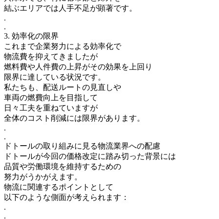
結ぶエリアでは人手不足が顕著です。
.
.
3. 効率化の限界
これまで企業努力による効率化で
物流費を抑えてきましたが
燃料費や人件費の上昇がその効果を上回り
限界に達している状況です。
私たちも、配送ルートの見直しや
車両の燃費向上を目指して
日々工夫を重ねていますが
全体のコスト削減には限界があります。
.
.
ドトールの取り組みに見る物流業界への配慮
ドトールが今回の価格改定に踏み切った背景には
品質や労働環境を維持するための
努力がうかがえます。
物流に関連するポイントとして
以下のような側面が考えられます：
.
.