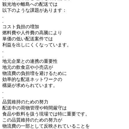
観光地や離島への配送では
以下のような課題があります：
.
.
コスト負担の増加
燃料費や人件費の高騰により
単価の低い配送案件では
利益を出しにくくなっています。
.
.
地元企業との連携の重要性
地元の飲食店や小売店が
物流費の負担増を避けるために
効率的な配送ネットワークの
構築が求められています。
.
.
品質維持のための努力
配送中の荷物管理や時間厳守は
食品や飲料を扱う現場では特に重要です。
この品質維持のための努力が
物流費の一部として反映されていることを