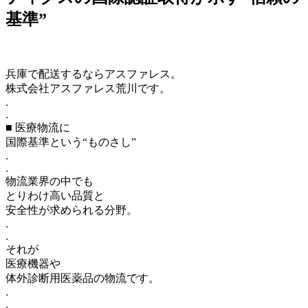
基準”
兵庫で配送するならアスファレス。
株式会社アスファレス荒川です。
.
.
■ 医療物流に
国際基準という“ものさし”
.
.
物流業界の中でも
とりわけ高い品質と
安全性が求められる分野。
.
.
それが
医療機器や
体外診断用医薬品の物流です。
.
.