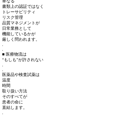
単なる
書類上の認証ではなく
トレーサビリティ
リスク管理
品質マネジメントが
日常業務として
機能しているかが
厳しく問われます。
.
.
■ 医療物流は
“もしも”が許されない
.
.
医薬品や検査試薬は
温度
時間
取り扱い方法
そのすべてが
患者の命に
直結します。
.