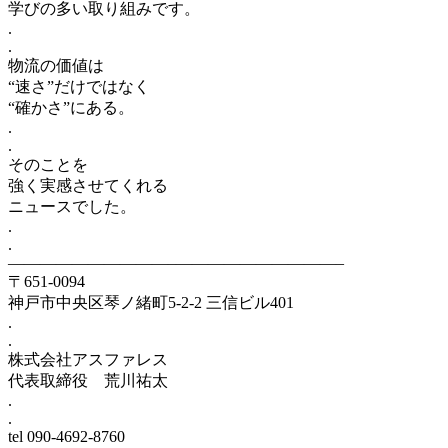
学びの多い取り組みです。
.
.
物流の価値は
“速さ”だけではなく
“確かさ”にある。
.
.
そのことを
強く実感させてくれる
ニュースでした。
.
.
——————————–——————————–
〒651-0094
神戸市中央区琴ノ緒町5-2-2 三信ビル401
.
.
株式会社アスファレス
代表取締役 荒川祐太
.
.
tel 090-4692-8760