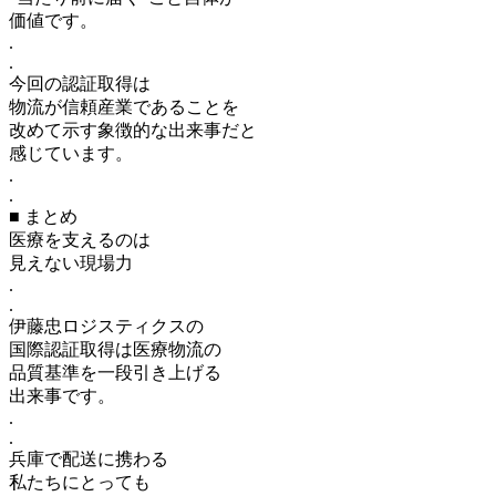
価値です。
.
.
今回の認証取得は
物流が信頼産業であることを
改めて示す象徴的な出来事だと
感じています。
.
.
■ まとめ
医療を支えるのは
見えない現場力
.
.
伊藤忠ロジスティクスの
国際認証取得は医療物流の
品質基準を一段引き上げる
出来事です。
.
.
兵庫で配送に携わる
私たちにとっても