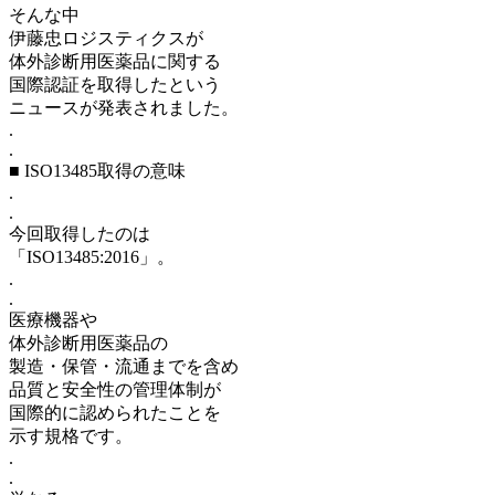
そんな中
伊藤忠ロジスティクスが
体外診断用医薬品に関する
国際認証を取得したという
ニュースが発表されました。
.
.
■ ISO13485取得の意味
.
.
今回取得したのは
「ISO13485:2016」。
.
.
医療機器や
体外診断用医薬品の
製造・保管・流通までを含め
品質と安全性の管理体制が
国際的に認められたことを
示す規格です。
.
.