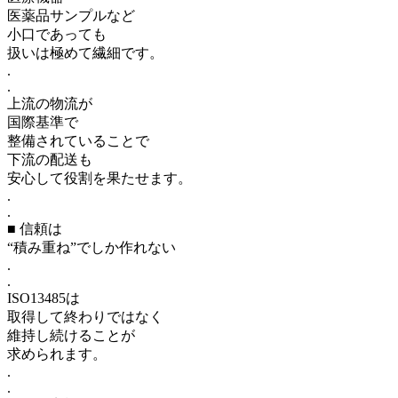
医薬品サンプルなど
小口であっても
扱いは極めて繊細です。
.
.
上流の物流が
国際基準で
整備されていることで
下流の配送も
安心して役割を果たせます。
.
.
■ 信頼は
“積み重ね”でしか作れない
.
.
ISO13485は
取得して終わりではなく
維持し続けることが
求められます。
.
.