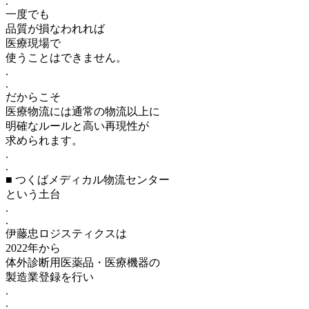
.
一度でも
品質が損なわれれば
医療現場で
使うことはできません。
.
.
だからこそ
医療物流には通常の物流以上に
明確なルールと高い再現性が
求められます。
.
.
■ つくばメディカル物流センター
という土台
.
.
伊藤忠ロジスティクスは
2022年から
体外診断用医薬品・医療機器の
製造業登録を行い
.
.