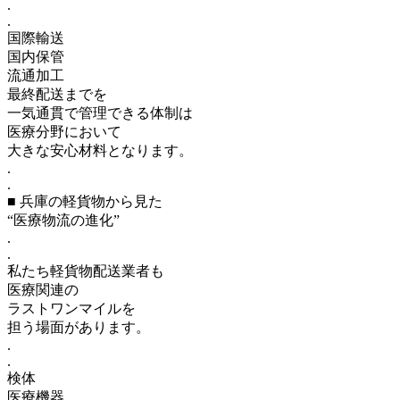
.
.
国際輸送
国内保管
流通加工
最終配送までを
一気通貫で管理できる体制は
医療分野において
大きな安心材料となります。
.
.
■ 兵庫の軽貨物から見た
“医療物流の進化”
.
.
私たち軽貨物配送業者も
医療関連の
ラストワンマイルを
担う場面があります。
.
.
検体
医療機器