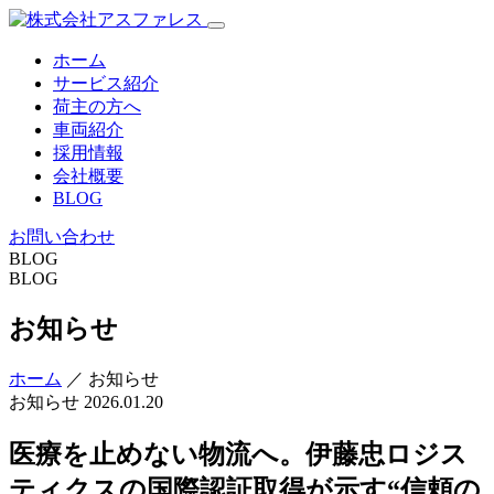
ホーム
サービス紹介
荷主の方へ
車両紹介
採用情報
会社概要
BLOG
お問い合わせ
BLOG
BLOG
お知らせ
ホーム
／ お知らせ
お知らせ
2026.01.20
医療を止めない物流へ。伊藤忠ロジス
ティクスの国際認証取得が示す“信頼の