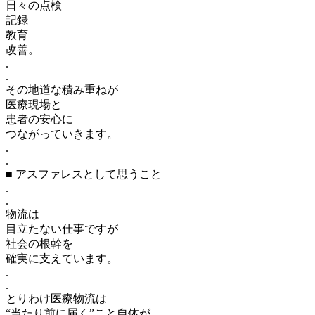
日々の点検
記録
教育
改善。
.
.
その地道な積み重ねが
医療現場と
患者の安心に
つながっていきます。
.
.
■ アスファレスとして思うこと
.
.
物流は
目立たない仕事ですが
社会の根幹を
確実に支えています。
.
.
とりわけ医療物流は
“当たり前に届く”こと自体が