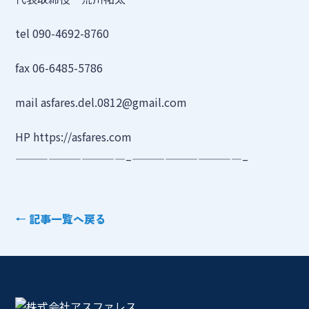
tel 090-4692-8760
fax 06-6485-5786
mail asfares.del.0812@gmail.com
HP https://asfares.com
——————————–——————————–
← 記事一覧へ戻る