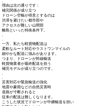
.
理由は次の通りです：
補完関係が成り立つ
ドローン空輸が得意とするのは
渋滞を避けたい都市部や
アクセスが難しい山間部
離島といった特殊条件下。
.
.
一方、私たち軽貨物配送は
柔軟なルート対応やラストワンマイルの
細やかな配送に強みがあります。
つまり、ドローンが幹線輸送
軽貨物業者が最終配送を担う
補完モデルが成り立つのです。
.
.
災害対応や緊急輸送の強化
地震や豪雨などの自然災害時
道路が寸断されると
従来の配送は難しくなります。
こうした状況でドローンが中継輸送を担い