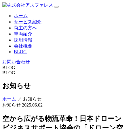
ホーム
サービス紹介
荷主の方へ
車両紹介
採用情報
会社概要
BLOG
お問い合わせ
BLOG
BLOG
お知らせ
ホーム
／ お知らせ
お知らせ
2025.06.02
空から広がる物流革命！日本ドローン
ビジネスサポート協会の「ドローン空