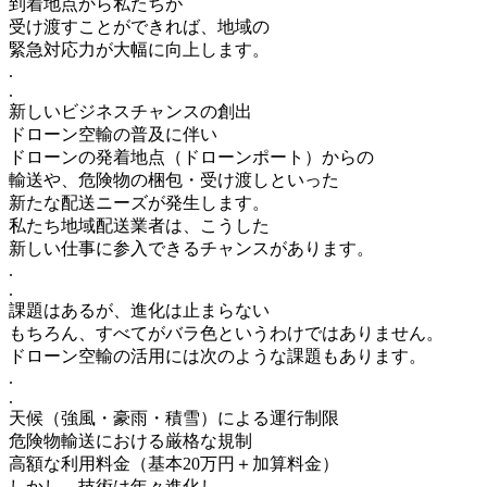
到着地点から私たちが
受け渡すことができれば、地域の
緊急対応力が大幅に向上します。
.
.
新しいビジネスチャンスの創出
ドローン空輸の普及に伴い
ドローンの発着地点（ドローンポート）からの
輸送や、危険物の梱包・受け渡しといった
新たな配送ニーズが発生します。
私たち地域配送業者は、こうした
新しい仕事に参入できるチャンスがあります。
.
.
課題はあるが、進化は止まらない
もちろん、すべてがバラ色というわけではありません。
ドローン空輸の活用には次のような課題もあります。
.
.
天候（強風・豪雨・積雪）による運行制限
危険物輸送における厳格な規制
高額な利用料金（基本20万円＋加算料金）
しかし、技術は年々進化し