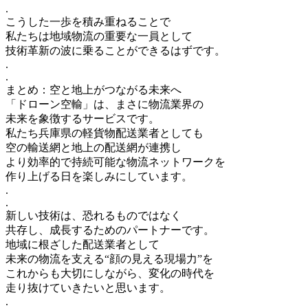
.
こうした一歩を積み重ねることで
私たちは地域物流の重要な一員として
技術革新の波に乗ることができるはずです。
.
.
まとめ：空と地上がつながる未来へ
「ドローン空輸」は、まさに物流業界の
未来を象徴するサービスです。
私たち兵庫県の軽貨物配送業者としても
空の輸送網と地上の配送網が連携し
より効率的で持続可能な物流ネットワークを
作り上げる日を楽しみにしています。
.
.
新しい技術は、恐れるものではなく
共存し、成長するためのパートナーです。
地域に根ざした配送業者として
未来の物流を支える“顔の見える現場力”を
これからも大切にしながら、変化の時代を
走り抜けていきたいと思います。
.