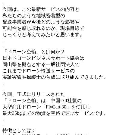
.
今回は、この最新サービスの内容と
私たちのような地域密着型の
配送事業者が今後どのような影響や
可能性を感じ取れるのか、現場目線で
じっくりと考えてみたいと思います。
.
.
「ドローン空輸」とは何か？
日本ドローンビジネスサポート協会は
岡山県を拠点とする一般社団法人で
これまでドローン輸送サービスの
実証実験や操縦士の育成に取り組んできました。
.
.
今回、正式にリリースされた
「ドローン空輸」は、中国DJI社製の
大型商用ドローン「FlyCart 30」を使用し
最大35kgまでの物資を空路で運ぶサービスです。
.
.
特徴としては：