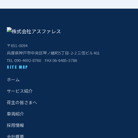
〒651-0094
兵庫県神戸市中央区琴ノ緒町5丁目-2-2 三信ビル401
TEL 090-4692-8760 FAX 06-6485-5786
SITE MAP
ホーム
サービス紹介
荷主の皆さまへ
車両紹介
採用情報
会社概要