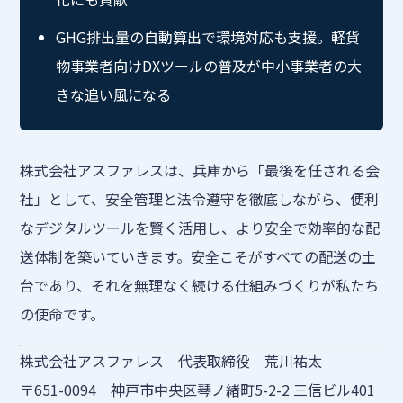
GHG排出量の自動算出で環境対応も支援。軽貨
物事業者向けDXツールの普及が中小事業者の大
きな追い風になる
株式会社アスファレスは、兵庫から「最後を任される会
社」として、安全管理と法令遵守を徹底しながら、便利
なデジタルツールを賢く活用し、より安全で効率的な配
送体制を築いていきます。安全こそがすべての配送の土
台であり、それを無理なく続ける仕組みづくりが私たち
の使命です。
株式会社アスファレス 代表取締役 荒川祐太
〒651-0094 神戸市中央区琴ノ緒町5-2-2 三信ビル401