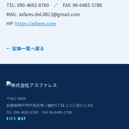
TEL: 090-4692-8760 ／ FAX: 06-6485-5786
MAIL: asfares.del.0812@gmail.com
HP:
https://asfares.com
← 記事一覧へ戻る
〒651-0094
兵庫県神戸市中央区琴ノ緒町5丁目-2-2 三信ビル401
TEL 090-4692-8760 FAX 06-6485-5786
SITE MAP