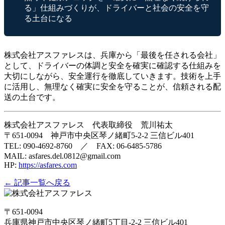
る」仕組みづくりが、ドライバーと社会の安全を守
る土台になる
株式会社アスファレスは、兵庫から「最後を任される会社」
として、ドライバーの体調と安全を確実に確認する仕組みを
大切にしながら、安全運行を徹底していきます。技術を上手
に活用し、無理なく確実に安全を守ることが、信頼される配
送の土台です。
株式会社アスファレス 代表取締役 荒川祐太
〒651-0094 神戸市中央区琴ノ緒町5-2-2 三信ビル401
TEL: 090-4692-8760 ／ FAX: 06-6485-5786
MAIL: asfares.del.0812@gmail.com
HP:
https://asfares.com
← 記事一覧へ戻る
〒651-0094
兵庫県神戸市中央区琴ノ緒町5丁目-2-2 三信ビル401