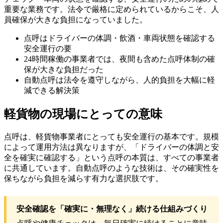
重要な業務です。法令で厳格に定められているからこそ、人
員確保が大きな負担になっていました。
点呼はドライバーの体調・飲酒・車両状態を確認する
安全運行の要
24時間稼働の事業者では、夜間も含めた点呼体制の確
保が大きな負担だった
自動点呼は法令を遵守しながら、人的負担を大幅に軽
減できる解決策
軽貨物の現場にとっての意味
点呼は、軽貨物事業者にとっても安全運行の基本です。規模
によって運用方法は異なりますが、「ドライバーの体調と安
全を確実に確認する」という点呼の本質は、すべての事業者
に共通しています。自動点呼のような技術は、その確実性を
保ちながら負担を減らす有力な選択肢です。
安全確認を「確実に・無理なく」続ける仕組みづくり