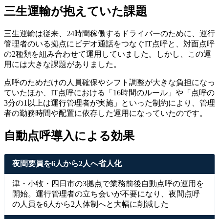
三生運輸が抱えていた課題
三生運輸は従来、24時間稼働するドライバーのために、運行
管理者のいる拠点にビデオ通話をつなぐIT点呼と、対面点呼
の2種類を組み合わせて運用していました。しかし、この運
用には大きな課題がありました。
点呼のためだけの人員確保やシフト調整が大きな負担になっ
ていたほか、IT点呼における「16時間のルール」や「点呼の
3分の1以上は運行管理者が実施」といった制約により、管理
者の勤務時間や配置に依存した運用になっていたのです。
自動点呼導入による効果
夜間要員を6人から2人へ省人化
津・小牧・四日市の3拠点で業務前後自動点呼の運用を
開始。運行管理者の立ち会いが不要になり、夜間点呼
の人員を6人から2人体制へと大幅に削減した