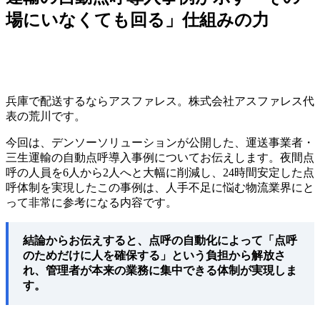
場にいなくても回る」仕組みの力
兵庫で配送するならアスファレス。株式会社アスファレス代
表の荒川です。
今回は、デンソーソリューションが公開した、運送事業者・
三生運輸の自動点呼導入事例についてお伝えします。夜間点
呼の人員を6人から2人へと大幅に削減し、24時間安定した点
呼体制を実現したこの事例は、人手不足に悩む物流業界にと
って非常に参考になる内容です。
結論からお伝えすると、点呼の自動化によって「点呼
のためだけに人を確保する」という負担から解放さ
れ、管理者が本来の業務に集中できる体制が実現しま
す。