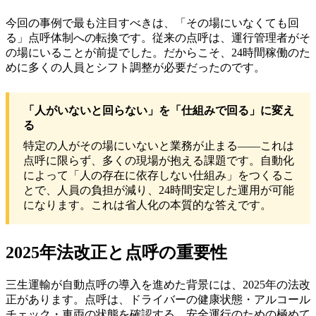
今回の事例で最も注目すべきは、「その場にいなくても回
る」点呼体制への転換です。従来の点呼は、運行管理者がそ
の場にいることが前提でした。だからこそ、24時間稼働のた
めに多くの人員とシフト調整が必要だったのです。
「人がいないと回らない」を「仕組みで回る」に変え
る
特定の人がその場にいないと業務が止まる——これは
点呼に限らず、多くの現場が抱える課題です。自動化
によって「人の存在に依存しない仕組み」をつくるこ
とで、人員の負担が減り、24時間安定した運用が可能
になります。これは省人化の本質的な答えです。
2025年法改正と点呼の重要性
三生運輸が自動点呼の導入を進めた背景には、2025年の法改
正があります。点呼は、ドライバーの健康状態・アルコール
チェック・車両の状態を確認する、安全運行のための極めて