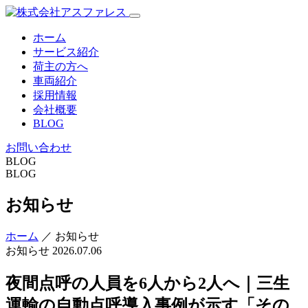
ホーム
サービス紹介
荷主の方へ
車両紹介
採用情報
会社概要
BLOG
お問い合わせ
BLOG
BLOG
お知らせ
ホーム
／ お知らせ
お知らせ
2026.07.06
夜間点呼の人員を6人から2人へ｜三生
運輸の自動点呼導入事例が示す「その