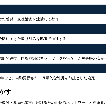
けた啓発・支援活動を連携して行う
予防に向けた取り組みを協働で推進する
供給で連携。医薬品卸のネットワークを活かした災害時の安定
ければ1年ごとに自動更新され、長期的な連携を前提とした協定
かす
療機関・薬局へ確実に届けるための物流ネットワークと在庫管