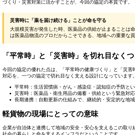
づくり・災害対策に活かすことが、今回の協定の本質です。
災害時に「薬を届け続ける」ことが命を守る
大規模災害が発生した時、医薬品の供給が止まることは
は医薬品物流のプロだからこそできる、地域への重要な
「平常時」と「災害時」を切れ目なくつ
今回の協定の優れた点は、「平常時の健康づくり」と「災害
対応を、一つの協定で切れ目なく支える設計になっています
平常時：生活習慣病・がん・感染症・認知症の予防とい
災害時：医薬品・衛生用品の備蓄・供給という緊急対応
長期連携：自動更新の仕組みで、継続的・安定的な地域
軽貨物の現場にとっての意味
企業が自治体と連携して地域の安全・安心を支えるこの取り
社会の暮らしと命を支えるインフラだということです。