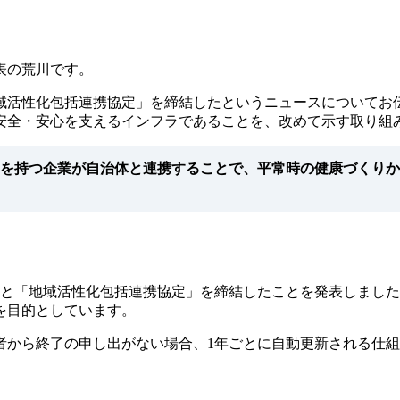
表の荒川です。
域活性化包括連携協定」を締結したというニュースについてお
安全・安心を支えるインフラであることを、改めて示す取り組
を持つ企業が自治体と連携することで、平常時の健康づくりか
前市と「地域活性化包括連携協定」を締結したことを発表しました。
を目的としています。
以降は両者から終了の申し出がない場合、1年ごとに自動更新される仕