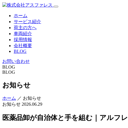
ホーム
サービス紹介
荷主の方へ
車両紹介
採用情報
会社概要
BLOG
お問い合わせ
BLOG
BLOG
お知らせ
ホーム
／ お知らせ
お知らせ
2026.06.29
医薬品卸が自治体と手を組む｜アルフレ