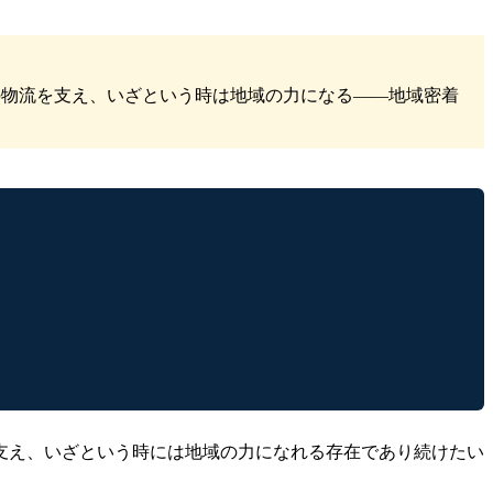
の物流を支え、いざという時は地域の力になる——地域密着
支え、いざという時には地域の力になれる存在であり続けたい