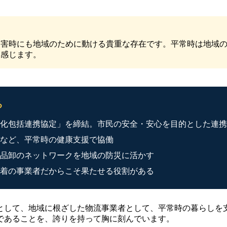
災害時にも地域のために動ける貴重な存在です。平常時は地域
と感じます。
る
化包括連携協定」を締結。市民の安全・安心を目的とした連携
など、平常時の健康支援で協働
品卸のネットワークを地域の防災に活かす
着の事業者だからこそ果たせる役割がある
として、地域に根ざした物流事業者として、平常時の暮らしを
であることを、誇りを持って胸に刻んでいます。