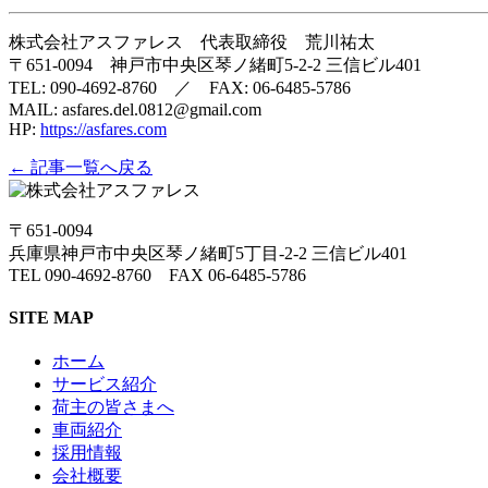
株式会社アスファレス 代表取締役 荒川祐太
〒651-0094 神戸市中央区琴ノ緒町5-2-2 三信ビル401
TEL: 090-4692-8760 ／ FAX: 06-6485-5786
MAIL: asfares.del.0812@gmail.com
HP:
https://asfares.com
← 記事一覧へ戻る
〒651-0094
兵庫県神戸市中央区琴ノ緒町5丁目-2-2 三信ビル401
TEL 090-4692-8760 FAX 06-6485-5786
SITE MAP
ホーム
サービス紹介
荷主の皆さまへ
車両紹介
採用情報
会社概要