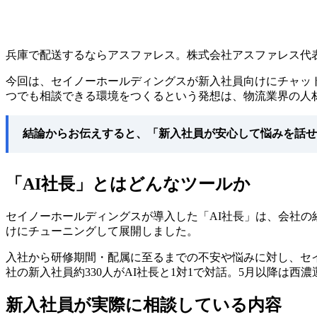
兵庫で配送するならアスファレス。株式会社アスファレス代
今回は、セイノーホールディングスが新入社員向けにチャット
つでも相談できる環境をつくるという発想は、物流業界の人
結論からお伝えすると、「新入社員が安心して悩みを話せ
「AI社長」とはどんなツールか
セイノーホールディングスが導入した「AI社長」は、会社
けにチューニングして展開しました。
入社から研修期間・配属に至るまでの不安や悩みに対し、セイ
社の新入社員約330人がAI社長と1対1で対話。5月以降は
新入社員が実際に相談している内容