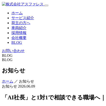
ホーム
サービス紹介
荷主の方へ
車両紹介
採用情報
会社概要
BLOG
お問い合わせ
BLOG
BLOG
お知らせ
ホーム
／ お知らせ
お知らせ
2026.06.09
「AI社長」と1対1で相談できる職場