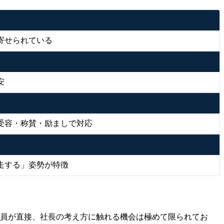
寄せられている
安
受容・称賛・励ましで対応
走する」姿勢が特徴
業員が直接、社長の考え方に触れる機会は極めて限られてお