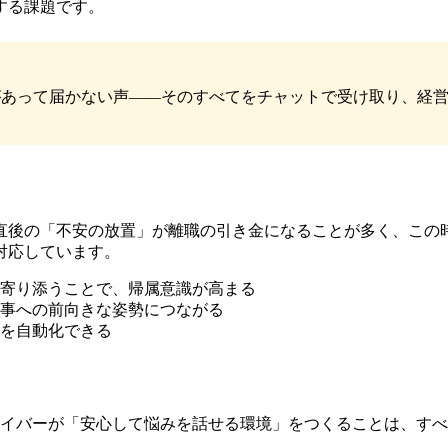
する課題です。
あって届かない声——そのすべてをチャットで受け取り、経営理
直後の「不安の放置」が離職の引き金になることが多く、この時
対応しています。
寄り添うことで、帰属意識が高まる
事への前向きな姿勢につながる
を自動化できる
ライバーが「安心して悩みを話せる環境」をつくることは、す