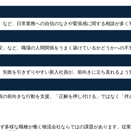
」など、日常業務への自信のなさや緊張感に関する相談が多く
安」など、職場の人間関係をうまく築けているかどうかへの不
。失敗を引きずりやすい新入社員が、前向きに立ち直れるよう
員の前向きな行動を支援。「正解を押し付ける」ではなく「伴
わず多様な職種が働く物流会社ならではの課題があります。従