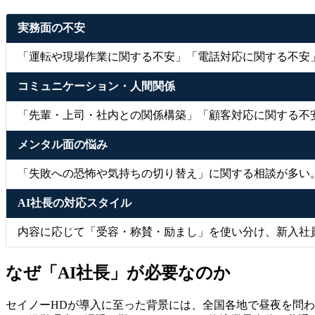
実務面の不安
「運転や現場作業に関する不安」「電話対応に関する不安
コミュニケーション・人間関係
「先輩・上司・社内との関係構築」「顧客対応に関する不
メンタル面の悩み
「失敗への恐怖や気持ちの切り替え」に関する相談が多い
AI社長の対応スタイル
内容に応じて「受容・称賛・励まし」を使い分け、新入社
なぜ「AI社長」が必要なのか
セイノーHDが導入に至った背景には、全国各地で昼夜を問