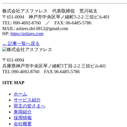
株式会社アスファレス 代表取締役 荒川祐太
〒651-0094 神戸市中央区琴ノ緒町5-2-2 三信ビル401
TEL: 090-4692-8760 ／ FAX: 06-6485-5786
MAIL: asfares.del.0812@gmail.com
HP:
https://asfares.com
← 記事一覧へ戻る
〒651-0094
兵庫県神戸市中央区琴ノ緒町5丁目-2-2 三信ビル401
TEL 090-4692-8760 FAX 06-6485-5786
SITE MAP
ホーム
サービス紹介
荷主の皆さまへ
車両紹介
採用情報
会社概要