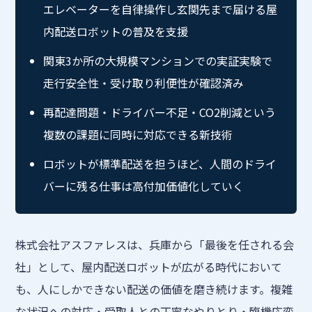
エレベーターを自律操作し玄関先まで届ける屋
内配送ロボットの普及を支援
関東3か所の大規模マンションでの実証実験で
走行安全性・受け取り利便性が確認済み
再配達問題・ドライバー不足・CO2削減という
複数の課題に同時に対応できる新技術
ロボットが標準配送を担うほど、人間のドライ
バーに残る仕事は高付加価値化していく
株式会社アスファレスは、兵庫から「最後を任される会
社」として、屋内配送ロボットが広がる時代において
も、人にしかできない配送の価値を磨き続けます。複雑
な状況への対応・受取人との丁寧なやりとり・臨機応変