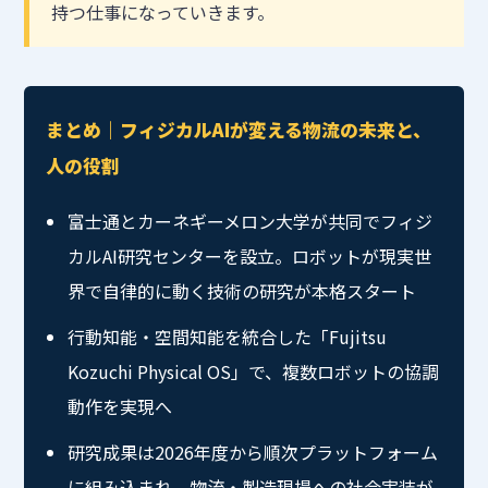
持つ仕事になっていきます。
まとめ｜フィジカルAIが変える物流の未来と、
人の役割
富士通とカーネギーメロン大学が共同でフィジ
カルAI研究センターを設立。ロボットが現実世
界で自律的に動く技術の研究が本格スタート
行動知能・空間知能を統合した「Fujitsu
Kozuchi Physical OS」で、複数ロボットの協調
動作を実現へ
研究成果は2026年度から順次プラットフォーム
に組み込まれ、物流・製造現場への社会実装が