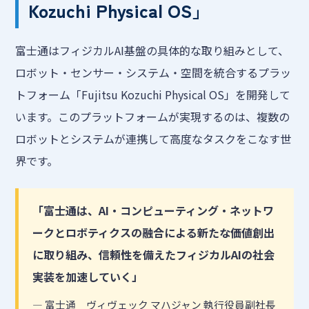
Kozuchi Physical OS」
富士通はフィジカルAI基盤の具体的な取り組みとして、
ロボット・センサー・システム・空間を統合するプラッ
トフォーム「Fujitsu Kozuchi Physical OS」を開発して
います。このプラットフォームが実現するのは、複数の
ロボットとシステムが連携して高度なタスクをこなす世
界です。
「富士通は、AI・コンピューティング・ネットワ
ークとロボティクスの融合による新たな価値創出
に取り組み、信頼性を備えたフィジカルAIの社会
実装を加速していく」
— 富士通 ヴィヴェック マハジャン 執行役員副社長