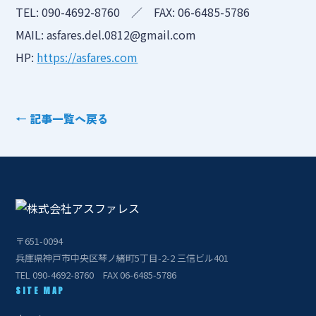
TEL: 090-4692-8760 ／ FAX: 06-6485-5786
MAIL: asfares.del.0812@gmail.com
HP:
https://asfares.com
← 記事一覧へ戻る
〒651-0094
兵庫県神戸市中央区琴ノ緒町5丁目-2-2 三信ビル401
TEL 090-4692-8760 FAX 06-6485-5786
SITE MAP