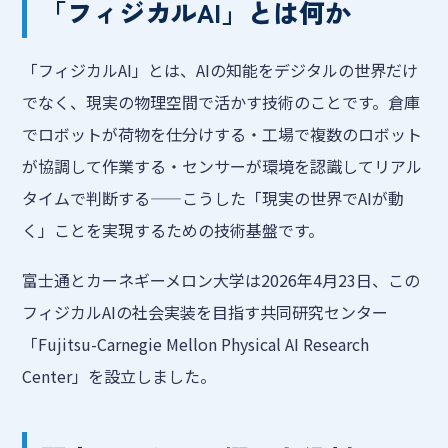
「フィジカルAI」とは何か
「フィジカルAI」とは、AIの知能をデジタルの世界だけ
でなく、現実の物理空間で活かす技術のことです。倉庫
でロボットが荷物を仕分けする・工場で複数のロボット
が協調して作業する・センサーが環境を認識してリアル
タイムで判断する——こうした「現実の世界でAIが動
く」ことを実現するための技術基盤です。
富士通とカーネギーメロン大学は2026年4月23日、この
フィジカルAIの社会実装を目指す共同研究センター
「Fujitsu-Carnegie Mellon Physical AI Research
Center」を設立しました。