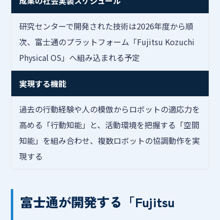
成果の社会実装スケジュール
研究センターで開発された技術は2026年度から順
次、富士通のプラットフォーム「Fujitsu Kozuchi
Physical OS」へ組み込まれる予定
実現する機能
過去の行動経験や人の模倣からロボットの適応力を
高める「行動知能」と、活動環境を把握する「空間
知能」を組み合わせ、複数ロボットの協調動作を実
現する
富士通が開発する「Fujitsu