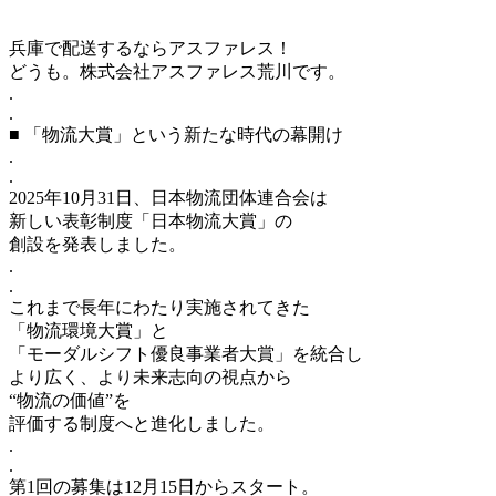
兵庫で配送するならアスファレス！
どうも。株式会社アスファレス荒川です。
.
.
■ 「物流大賞」という新たな時代の幕開け
.
.
2025年10月31日、日本物流団体連合会は
新しい表彰制度「日本物流大賞」の
創設を発表しました。
.
.
これまで長年にわたり実施されてきた
「物流環境大賞」と
「モーダルシフト優良事業者大賞」を統合し
より広く、より未来志向の視点から
“物流の価値”を
評価する制度へと進化しました。
.
.
第1回の募集は12月15日からスタート。