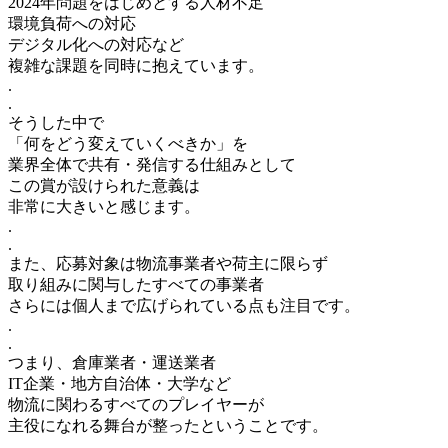
2024年問題をはじめとする人材不足
環境負荷への対応
デジタル化への対応など
複雑な課題を同時に抱えています。
.
.
そうした中で
「何をどう変えていくべきか」を
業界全体で共有・発信する仕組みとして
この賞が設けられた意義は
非常に大きいと感じます。
.
.
また、応募対象は物流事業者や荷主に限らず
取り組みに関与したすべての事業者
さらには個人まで広げられている点も注目です。
.
.
つまり、倉庫業者・運送業者
IT企業・地方自治体・大学など
物流に関わるすべてのプレイヤーが
主役になれる舞台が整ったということです。
.