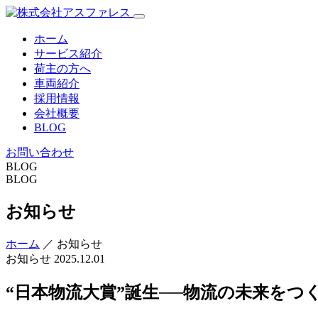
ホーム
サービス紹介
荷主の方へ
車両紹介
採用情報
会社概要
BLOG
お問い合わせ
BLOG
BLOG
お知らせ
ホーム
／ お知らせ
お知らせ
2025.12.01
“日本物流大賞”誕生──物流の未来をつ