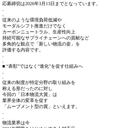
応募締切は2026年3月13日までとなっています。
.
.
従来のような環境負荷低減や
モーダルシフト推進だけでなく
カーボンニュートラル、生産性向上
持続可能なサプライチェーンへの貢献など
多角的な観点で「新しい物流の姿」を
評価する内容です。
.
.
■ “表彰”ではなく“進化”を促す仕組みへ
.
.
従来の制度が特定分野の取り組みを
称える形だったのに対し
今回の「日本物流大賞」は
業界全体の変革を促す
「ムーブメント型の賞」といえます。
.
.
物流業界は今