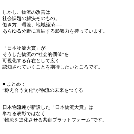
.
.
しかし、物流の改善は
社会課題の解決そのもの。
働き方、環境、地域経済──
あらゆる分野に直結する影響力を持っています。
.
.
「日本物流大賞」が
そうした物流の“社会的価値”を
可視化する存在として広く
認知されていくことを期待したいところです。
.
.
■ まとめ：
“称え合う文化”が物流の未来をつくる
.
.
日本物流連が新設した「日本物流大賞」は
単なる表彰ではなく
“物流を進化させる共創プラットフォーム”です。
.
.