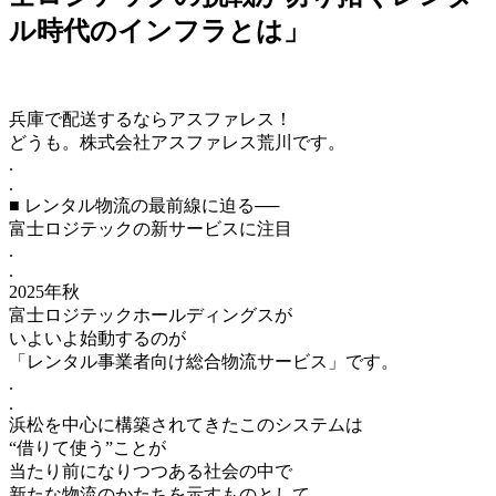
ル時代のインフラとは」
兵庫で配送するならアスファレス！
どうも。株式会社アスファレス荒川です。
.
.
■ レンタル物流の最前線に迫る──
富士ロジテックの新サービスに注目
.
.
2025年秋
富士ロジテックホールディングスが
いよいよ始動するのが
「レンタル事業者向け総合物流サービス」です。
.
.
浜松を中心に構築されてきたこのシステムは
“借りて使う”ことが
当たり前になりつつある社会の中で
新たな物流のかたちを示すものとして