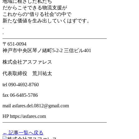
地域に根ざした私たち
だからこそできる物流支援が
これからの“借りる社会”の中で
新たな価値を生み出していくはずです。
.
.
——————————–——————————–
〒651-0094
神戸市中央区琴ノ緒町5-2-2 三信ビル401
株式会社アスファレス
代表取締役 荒川祐太
tel 090-4692-8760
fax 06-6485-5786
mail asfares.del.0812@gmail.com
HP https://asfares.com
——————————–——————————–
← 記事一覧へ戻る