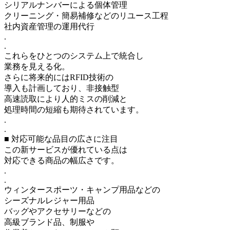
シリアルナンバーによる個体管理
クリーニング・簡易補修などのリユース工程
社内資産管理の運用代行
.
.
これらをひとつのシステム上で統合し
業務を見える化。
さらに将来的にはRFID技術の
導入も計画しており、非接触型
高速読取により人的ミスの削減と
処理時間の短縮も期待されています。
.
.
■ 対応可能な品目の広さに注目
この新サービスが優れている点は
対応できる商品の幅広さです。
.
.
ウィンタースポーツ・キャンプ用品などの
シーズナルレジャー用品
バッグやアクセサリーなどの
高級ブランド品、制服や