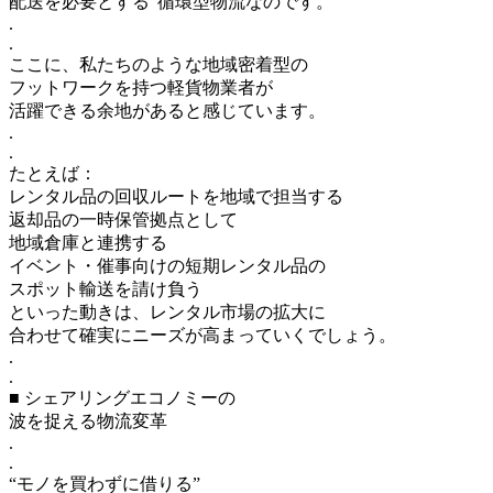
配送を必要とする”循環型物流なのです。
.
.
ここに、私たちのような地域密着型の
フットワークを持つ軽貨物業者が
活躍できる余地があると感じています。
.
.
たとえば：
レンタル品の回収ルートを地域で担当する
返却品の一時保管拠点として
地域倉庫と連携する
イベント・催事向けの短期レンタル品の
スポット輸送を請け負う
といった動きは、レンタル市場の拡大に
合わせて確実にニーズが高まっていくでしょう。
.
.
■ シェアリングエコノミーの
波を捉える物流変革
.
.
“モノを買わずに借りる”