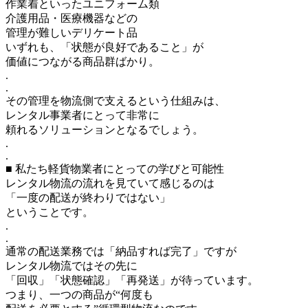
作業着といったユニフォーム類
介護用品・医療機器などの
管理が難しいデリケート品
いずれも、「状態が良好であること」が
価値につながる商品群ばかり。
.
.
その管理を物流側で支えるという仕組みは、
レンタル事業者にとって非常に
頼れるソリューションとなるでしょう。
.
.
■ 私たち軽貨物業者にとっての学びと可能性
レンタル物流の流れを見ていて感じるのは
「一度の配送が終わりではない」
ということです。
.
.
通常の配送業務では「納品すれば完了」ですが
レンタル物流ではその先に
「回収」「状態確認」「再発送」が待っています。
つまり、一つの商品が“何度も