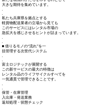
大きな期待を集めています。
.
.
私たち兵庫県を拠点とする
軽貨物配送業者の立場から見ても
このサービスにはレンタル市場の
急拡大を感じさせるヒントが詰まっています。
.
.
■ 借りるモノの“流れ”を一
括管理する次世代システム
.
.
富士ロジテックが展開する
この新サービスの最大の特徴は
レンタル品のライフサイクルすべてを
一気通貫で管理できることです。
.
.
保管・在庫管理
入出庫・発送業務
返却処理・状態チェック