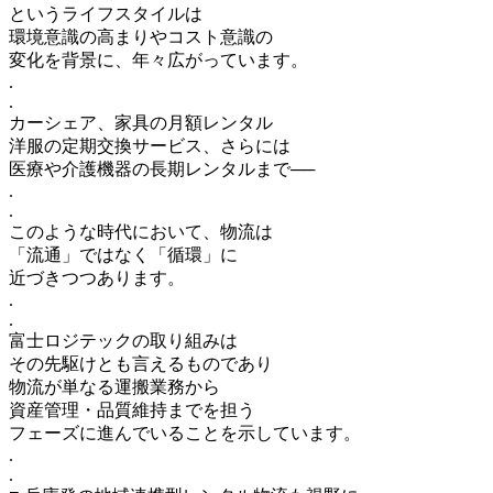
というライフスタイルは
環境意識の高まりやコスト意識の
変化を背景に、年々広がっています。
.
.
カーシェア、家具の月額レンタル
洋服の定期交換サービス、さらには
医療や介護機器の長期レンタルまで──
.
.
このような時代において、物流は
「流通」ではなく「循環」に
近づきつつあります。
.
.
富士ロジテックの取り組みは
その先駆けとも言えるものであり
物流が単なる運搬業務から
資産管理・品質維持までを担う
フェーズに進んでいることを示しています。
.
.