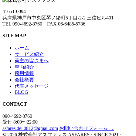
〒651-0094
兵庫県神戸市中央区琴ノ緒町5丁目-2-2 三信ビル401
TEL 090-4692-8760 FAX 06-6485-5786
SITE MAP
ホーム
サービス紹介
荷主の皆さまへ
車両紹介
採用情報
会社概要
代表メッセージ
BLOG
CONTACT
090-4692-8760
受付 8:00〜22:00
asfares.del.0812@gmail.com
お問い合わせフォーム →
© 2026 株式会社アスファレス
ASFARES · SINCE 2021 ·