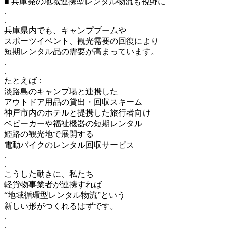
■ 兵庫発の地域連携型レンタル物流も視野に
.
.
兵庫県内でも、キャンプブームや
スポーツイベント、観光需要の回復により
短期レンタル品の需要が高まっています。
.
.
たとえば：
淡路島のキャンプ場と連携した
アウトドア用品の貸出・回収スキーム
神戸市内のホテルと提携した旅行者向け
ベビーカーや福祉機器の短期レンタル
姫路の観光地で展開する
電動バイクのレンタル回収サービス
.
.
こうした動きに、私たち
軽貨物事業者が連携すれば
“地域循環型レンタル物流”という
新しい形がつくれるはずです。
.
.