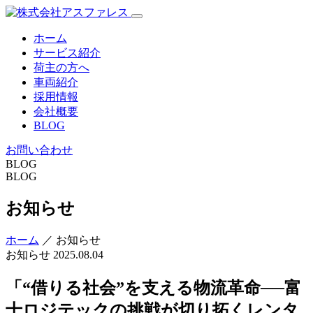
ホーム
サービス紹介
荷主の方へ
車両紹介
採用情報
会社概要
BLOG
お問い合わせ
BLOG
BLOG
お知らせ
ホーム
／ お知らせ
お知らせ
2025.08.04
「“借りる社会”を支える物流革命──富
士ロジテックの挑戦が切り拓くレンタ