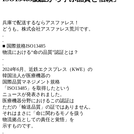
兵庫で配送するならアスファレス！
どうも。株式会社アスファレス荒川です。
.
.
■ 国際規格ISO13485
物流における“命の品質”認証とは？
.
.
2024年6月、近鉄エクスプレス（KWE）の
韓国法人が医療機器の
国際品質マネジメント規格
「ISO13485」を取得したという
ニュースが発表されました。
医療機器分野におけるこの認証は
ただの「輸送品質」の証ではありません。
それはまさに「命に関わるモノを扱う
物流拠点としての責任と覚悟」を
示すものです。
.