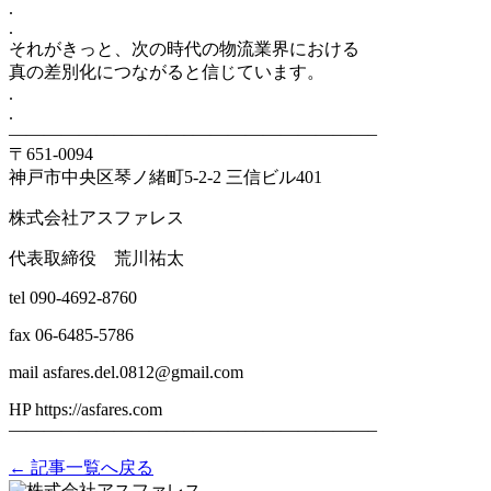
.
.
それがきっと、次の時代の物流業界における
真の差別化につながると信じています。
.
.
——————————–——————————–
〒651-0094
神戸市中央区琴ノ緒町5-2-2 三信ビル401
株式会社アスファレス
代表取締役 荒川祐太
tel 090-4692-8760
fax 06-6485-5786
mail asfares.del.0812@gmail.com
HP https://asfares.com
——————————–——————————–
← 記事一覧へ戻る