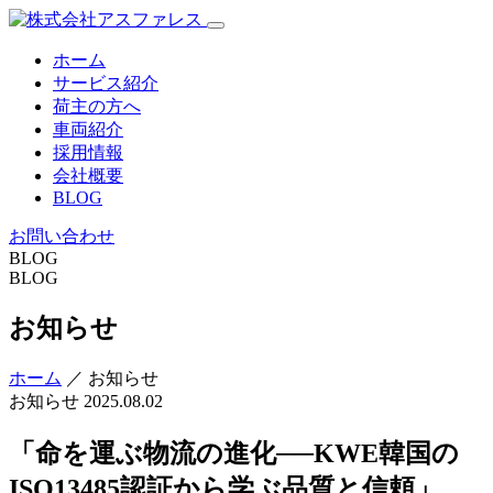
ホーム
サービス紹介
荷主の方へ
車両紹介
採用情報
会社概要
BLOG
お問い合わせ
BLOG
BLOG
お知らせ
ホーム
／ お知らせ
お知らせ
2025.08.02
「命を運ぶ物流の進化──KWE韓国の
ISO13485認証から学ぶ品質と信頼」