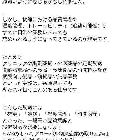
縁遠いように感じるかもしれません。
.
.
しかし、物流における品質管理や
温度管理、トレーサビリティ（追跡可能性）は
すでに日常の業務レベルでも
求められるようになってきているのが現実です。
.
.
たとえば
クリニックや調剤薬局への医薬品の定期配送
高齢者施設への冷蔵・冷凍食品の時間指定配送
病院向け備品・消耗品の納品業務
といった実務は、兵庫県内でも
私たちが担うことのある仕事です。
.
.
こうした配送には
「確実」「清潔」「温度管理」「時間厳守」
といった、一段高い品質意識と
設備対応が必要になります。
KWEのようなグローバル物流企業の取り組みは