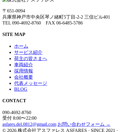
〒651-0094
兵庫県神戸市中央区琴ノ緒町5丁目-2-2 三信ビル401
TEL 090-4692-8760 FAX 06-6485-5786
SITE MAP
ホーム
サービス紹介
荷主の皆さまへ
車両紹介
採用情報
会社概要
代表メッセージ
BLOG
CONTACT
090-4692-8760
受付 8:00〜22:00
asfares.del.0812@gmail.com
お問い合わせフォーム →
© 2026 株式会社アスファレス
ASFARES · SINCE 2021 ·