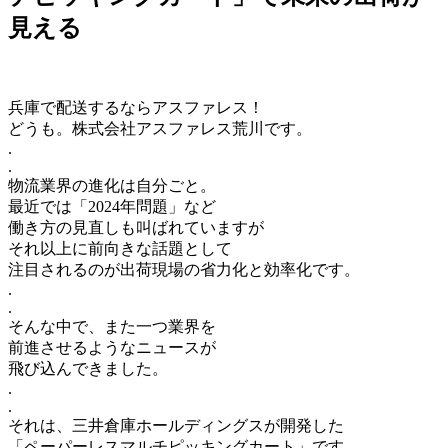
見える
兵庫で配送するならアスファレス！
どうも。株式会社アスファレス荒川です。
.
.
物流業界の進化は自分ごと。
最近では「2024年問題」など
働き方の見直しも叫ばれていますが
それ以上に前向きな話題として
注目されるのが出荷現場の省力化と効率化です。
.
.
そんな中で、また一つ業界を
前進させるようなニュースが
飛び込んできました。
.
.
それは、三井倉庫ホールディングスが開発した
「ペーパーレスマルチピッキングカート」です。