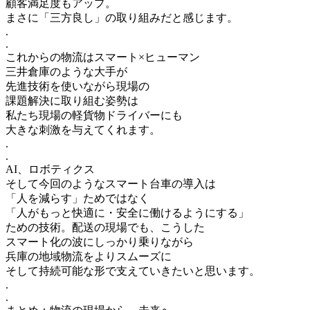
顧客満足度もアップ。
まさに「三方良し」の取り組みだと感じます。
.
.
これからの物流はスマート×ヒューマン
三井倉庫のような大手が
先進技術を使いながら現場の
課題解決に取り組む姿勢は
私たち現場の軽貨物ドライバーにも
大きな刺激を与えてくれます。
.
.
AI、ロボティクス
そして今回のようなスマート台車の導入は
「人を減らす」ためではなく
「人がもっと快適に・安全に働けるようにする」
ための技術。配送の現場でも、こうした
スマート化の波にしっかり乗りながら
兵庫の地域物流をよりスムーズに
そして持続可能な形で支えていきたいと思います。
.
.