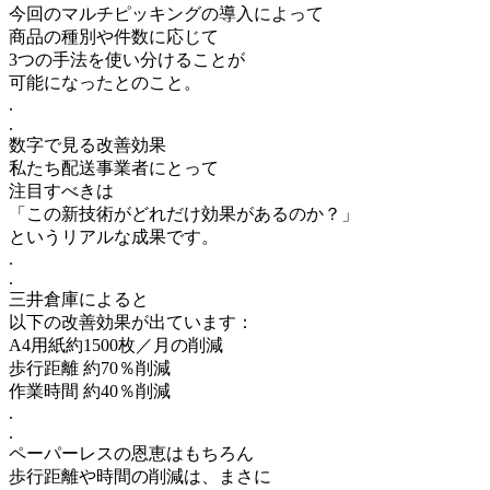
今回のマルチピッキングの導入によって
商品の種別や件数に応じて
3つの手法を使い分けることが
可能になったとのこと。
.
.
数字で見る改善効果
私たち配送事業者にとって
注目すべきは
「この新技術がどれだけ効果があるのか？」
というリアルな成果です。
.
.
三井倉庫によると
以下の改善効果が出ています：
A4用紙約1500枚／月の削減
歩行距離 約70％削減
作業時間 約40％削減
.
.
ペーパーレスの恩恵はもちろん
歩行距離や時間の削減は、まさに