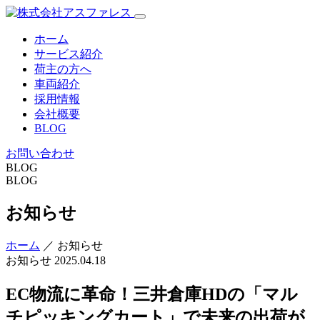
ホーム
サービス紹介
荷主の方へ
車両紹介
採用情報
会社概要
BLOG
お問い合わせ
BLOG
BLOG
お知らせ
ホーム
／ お知らせ
お知らせ
2025.04.18
EC物流に革命！三井倉庫HDの「マル
チピッキングカート」で未来の出荷が