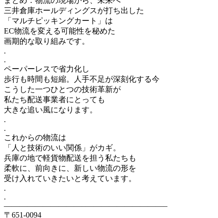
まとめ：物流の現場から、未来へ
三井倉庫ホールディングスが打ち出した
「マルチピッキングカート」は
EC物流を変える可能性を秘めた
画期的な取り組みです。
.
.
ペーパーレスで省力化し
歩行も時間も短縮。人手不足が深刻化する今
こうした一つひとつの技術革新が
私たち配送事業者にとっても
大きな追い風になります。
.
.
これからの物流は
「人と技術のいい関係」がカギ。
兵庫の地で軽貨物配送を担う私たちも
柔軟に、前向きに、新しい物流の形を
受け入れていきたいと考えています。
.
.
——————————–——————————–
〒651-0094