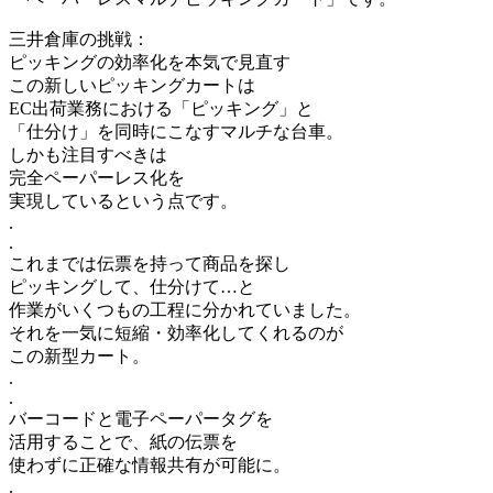
三井倉庫の挑戦：
ピッキングの効率化を本気で見直す
この新しいピッキングカートは
EC出荷業務における「ピッキング」と
「仕分け」を同時にこなすマルチな台車。
しかも注目すべきは
完全ペーパーレス化を
実現しているという点です。
.
.
これまでは伝票を持って商品を探し
ピッキングして、仕分けて…と
作業がいくつもの工程に分かれていました。
それを一気に短縮・効率化してくれるのが
この新型カート。
.
.
バーコードと電子ペーパータグを
活用することで、紙の伝票を
使わずに正確な情報共有が可能に。
.