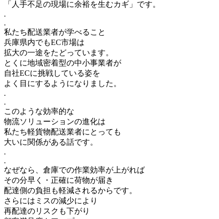
「人手不足の現場に余裕を生むカギ」です。
.
.
私たち配送業者が学べること
兵庫県内でもEC市場は
拡大の一途をたどっています。
とくに地域密着型の中小事業者が
自社ECに挑戦している姿を
よく目にするようになりました。
.
.
このような効率的な
物流ソリューションの進化は
私たち軽貨物配送業者にとっても
大いに関係がある話です。
.
.
なぜなら、倉庫での作業効率が上がれば
その分早く・正確に荷物が届き
配達側の負担も軽減されるからです。
さらにはミスの減少により
再配達のリスクも下がり