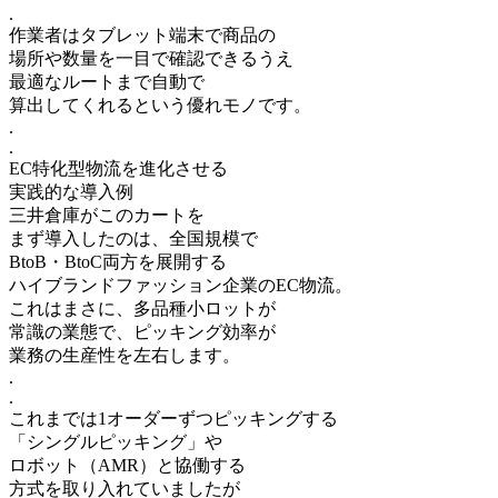
.
作業者はタブレット端末で商品の
場所や数量を一目で確認できるうえ
最適なルートまで自動で
算出してくれるという優れモノです。
.
.
EC特化型物流を進化させる
実践的な導入例
三井倉庫がこのカートを
まず導入したのは、全国規模で
BtoB・BtoC両方を展開する
ハイブランドファッション企業のEC物流。
これはまさに、多品種小ロットが
常識の業態で、ピッキング効率が
業務の生産性を左右します。
.
.
これまでは1オーダーずつピッキングする
「シングルピッキング」や
ロボット（AMR）と協働する
方式を取り入れていましたが